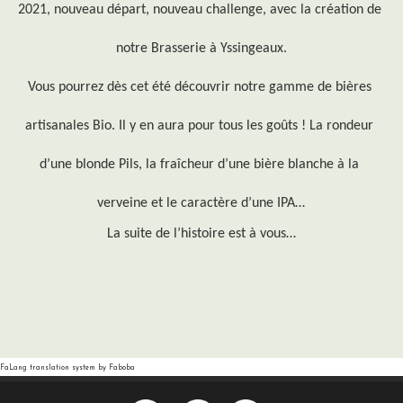
2021, nouveau départ, nouveau challenge, avec la création de 
notre Brasserie à Yssingeaux.
Vous pourrez dès cet été découvrir notre gamme de bières 
artisanales Bio. Il y en aura pour tous les goûts ! La rondeur 
d’une blonde Pils, la fraîcheur d’une bière blanche à la 
verveine et le caractère d’une IPA…
La suite de l’histoire est à vous…
FaLang translation system by Faboba