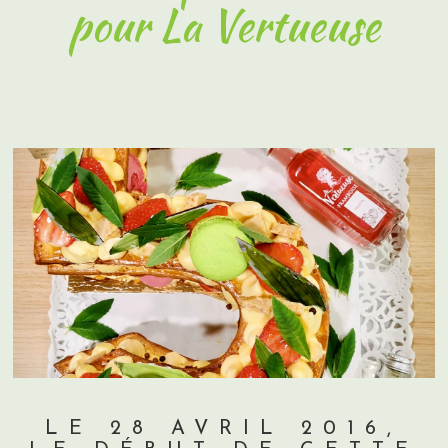
pour La Vertueuse
LE 28 AVRIL 2016,