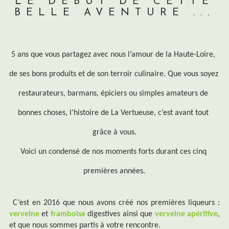
LE DÉBUT DE CETTE
BELLE AVENTURE ...
5 ans que vous partagez avec nous l’amour de la Haute-Loire, 
de ses bons produits et de son terroir culinaire. Que vous soyez 
restaurateurs, barmans, épiciers ou simples amateurs de 
bonnes choses, l’histoire de La Vertueuse, c’est avant tout 
grâce à vous.
Voici un condensé de nos moments forts durant ces cinq 
premières années.
C’est en 2016 que nous avons créé nos premières liqueurs : 
verveine
 et 
framboise
 digestives ainsi que 
verveine
 apéritive
, 
et que nous sommes partis à votre rencontre.