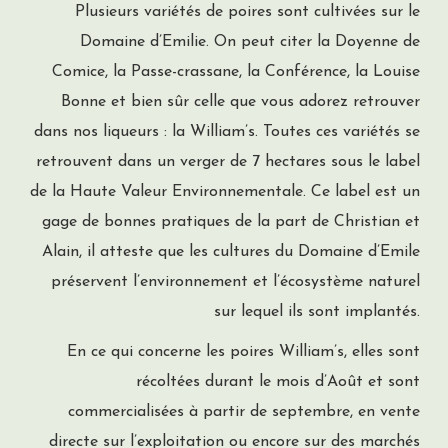
Plusieurs variétés de poires sont cultivées sur le
Domaine d’Emilie. On peut citer la Doyenne de
Comice, la Passe-crassane, la Conférence, la Louise
Bonne et bien sûr celle que vous adorez retrouver
dans nos liqueurs : la William’s. Toutes ces variétés se
retrouvent dans un verger de 7 hectares sous le label
de la Haute Valeur Environnementale. Ce label est un
gage de bonnes pratiques de la part de Christian et
Alain, il atteste que les cultures du Domaine d’Emile
préservent l’environnement et l’écosystème naturel
sur lequel ils sont implantés.
En ce qui concerne les poires William’s, elles sont
récoltées durant le mois d’Août et sont
commercialisées à partir de septembre, en vente
directe sur l’exploitation ou encore sur des marchés