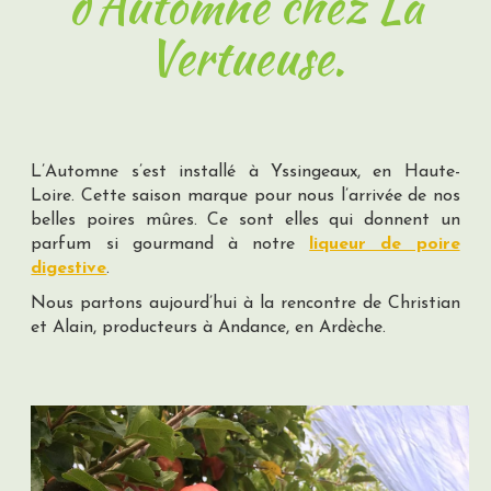
d'Automne chez La
Vertueuse.
L’Automne s’est installé à Yssingeaux, en Haute-
Loire. Cette saison marque pour nous l’arrivée de nos
belles poires mûres. Ce sont elles qui donnent un
parfum si gourmand à notre
liqueur de poire
digestive
.
Nous partons aujourd’hui à la rencontre de Christian
et Alain, producteurs à Andance, en Ardèche.