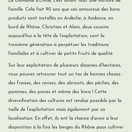
Le Domaine d’Emile, c’est avant tout une histoire de
famille. Cela fait 90 ans que ces amoureux des bons
produits sont installés en Ardèche, à Andance, en
bord de Rhône. Christian et Alain, deux cousins
aujourd’hui à la tête de l’exploitation, sont la
troisième génération à perpétuer les traditions
familiales et à cultiver de petits fruits de qualité.
Sur leur exploitation de plusieurs dizaines d’hectares,
vous pouvez retrouver tout un tas de bonnes choses :
des fraises, des cerises, des abricots, des pêches, des
pommes, des poires et même des kiwis ! Cette
diversification des cultures est rendue possible par la
taille de l’exploitation mais également par sa
localisation. En effet, ils ont la chance d’avoir à leur
disposition à la fois les berges du Rhône pour cultiver